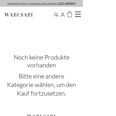
Membership Privilege – An Exclusive 15% for Members
CODE : MEMBER15
WABI SABI
Noch keine Produkte
vorhanden
Bitte eine andere
Kategorie wählen, um den
Kauf fortzusetzen.