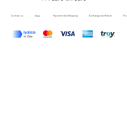
Payment And Shipping
Exchange and Return
Contact us
Pri
FAQ