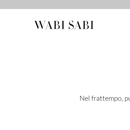
WABI SABI
Nel frattempo, pu