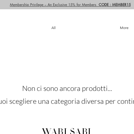
Membership Privilege – An Exclusive 15% for Members
CODE : MEMBER15
All
More
Non ci sono ancora prodotti...
oi scegliere una categoria diversa per contin
WABI SABI