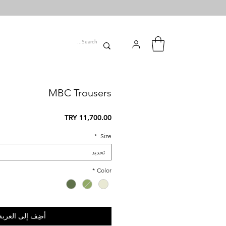
MBC Trousers
السعر
*
Size
تحديد
*
Color
أضِف إلى العربة