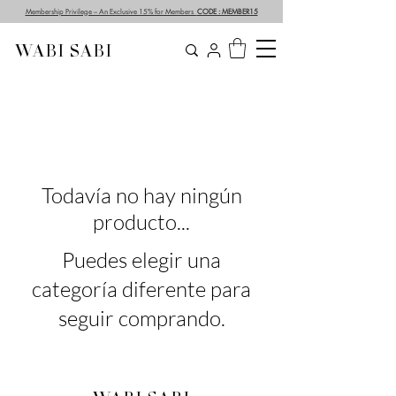
Membership Privilege – An Exclusive 15% for Members
CODE : MEMBER15
WABI SABI
Todavía no hay ningún
producto...
Puedes elegir una
categoría diferente para
seguir comprando.