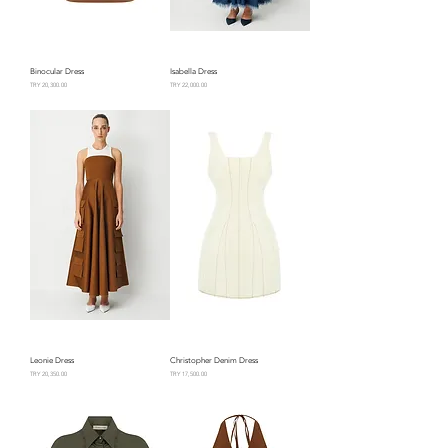
Binocular Dress
Isabella Dress
السعر
السعر
Leonie Dress
Christopher Denim Dress
السعر
السعر