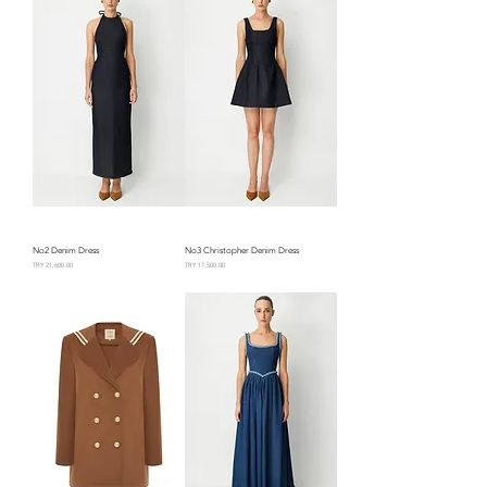
No2 Denim Dress
No3 Christopher Denim Dress
السعر
السعر