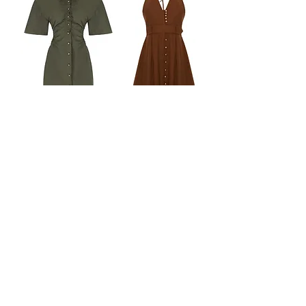
Dorato Dress
Sole Dress
السعر
السعر