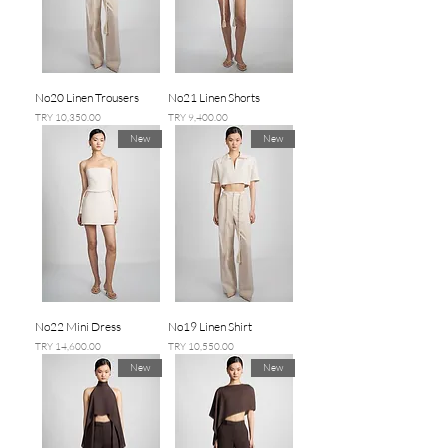
No20 Linen Trousers
No21 Linen Shorts
السعر
السعر
New
New
No22 Mini Dress
No19 Linen Shirt
السعر
السعر
New
New