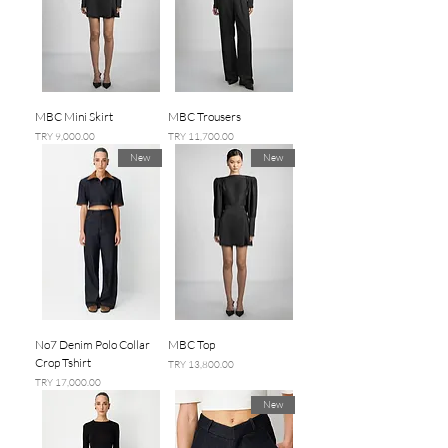
MBC Mini Skirt
MBC Trousers
السعر
السعر
New
New
No7 Denim Polo Collar
MBC Top
Crop Tshirt
السعر
السعر
New