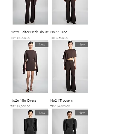
No25 Halter Neck Blouse
No27 Cape
السعر
السعر
New
New
No26 Mini Dress
No24 Trousers
السعر
السعر
New
New