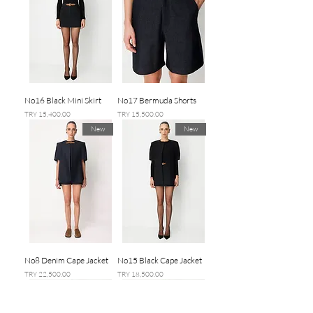
No16 Black Mini Skirt
No17 Bermuda Shorts
السعر
السعر
New
New
No8 Denim Cape Jacket
No15 Black Cape Jacket
السعر
السعر
New
New